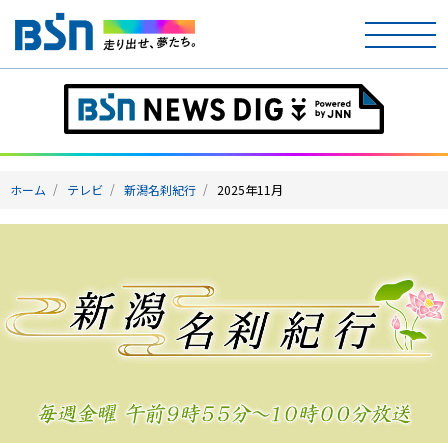
ホーム
テレビ
ホーム
テレビ
新潟名刹紀行
2025年11月
ラジオ
アナウンサー
イベント
ニュース
天気