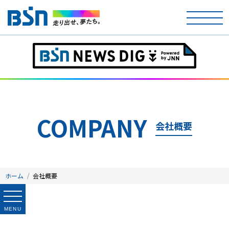
ホーム
テレビ
ラジオ
COMPANY
会社概要
アナウンサー
イベント
ホーム
会社概要
ニュース
天気
MENU