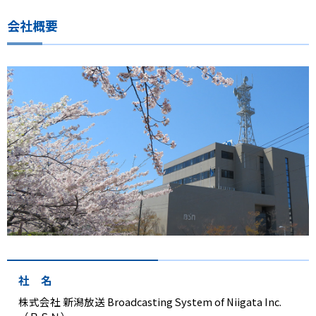
プレゼント
会社概要
コンテンツ・アプリ
キッズ
ケンジュ
愛の募金
Well-being
防災・減災
ショッピング
会社概要・ビジョン
お問い合わせ
社 名
株式会社 新潟放送 Broadcasting System of Niigata Inc.