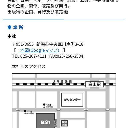
物の企画、製作、販売及び興行。
出版物の企画、発行及び販売 他
事 業 所
本社
〒951-8655 新潟市中央区川岸町3-18
【
地図(Googleマップ)
】
TEL:025-267-4111 FAX:025-266-3584
本社へのアクセス