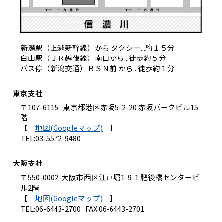
新潟駅（上越新幹線）から タクシー...約１５分
白山駅（ＪＲ越後線）南口から...徒歩約５分
バス停（新潟交通）ＢＳＮ前 から...徒歩約１分
東京支社
〒107-6115 東京都港区赤坂5-2-20 赤坂パークビル15
階
【
地図(Googleマップ)
】
TEL:03-5572-9480
大阪支社
〒550-0002 大阪市西区江戸堀1-9-1 肥後橋センタービ
ル2階
【
地図(Googleマップ)
】
TEL:06-6443-2700 FAX:06-6443-2701