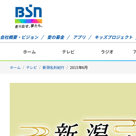
会社概要・ビジョン
愛の募金
アプリ
キッズプロジェクト
ホーム
テレビ
ラジオ
ホーム
テレビ
新潟名刹紀行
2015年6月