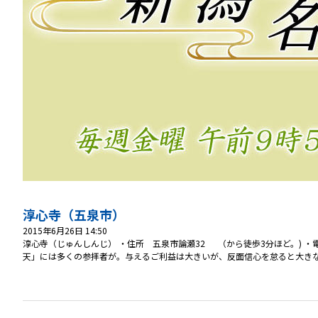
淳心寺（五泉市）
2015年6月26日 14:50
淳心寺（じゅんしんじ） ・住所 五泉市論瀬32 （から徒歩3分ほど。) ・電
天」には多くの参拝者が。与えるご利益は大きいが、反面信心を怠ると大きな罰