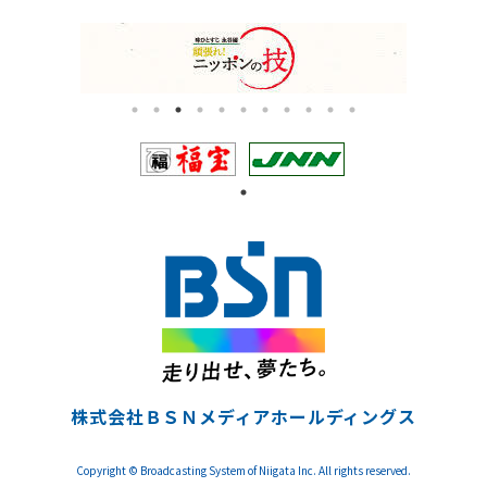
株式会社ＢＳＮメディアホールディングス
Copyright © Broadcasting System of Niigata Inc. All rights reserved.