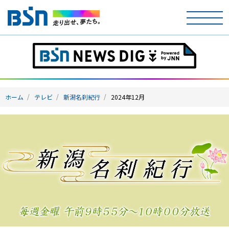
ホーム
テレビ
ホーム
テレビ
新潟名刹紀行
2024年12月
ラジオ
アナウンサー
イベント
ニュース
天気