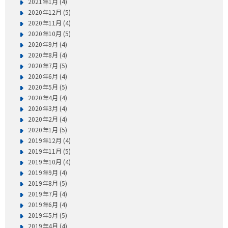
2021年1月 (4)
2020年12月 (5)
2020年11月 (4)
2020年10月 (5)
2020年9月 (4)
2020年8月 (4)
2020年7月 (5)
2020年6月 (4)
2020年5月 (5)
2020年4月 (4)
2020年3月 (4)
2020年2月 (4)
2020年1月 (5)
2019年12月 (4)
2019年11月 (5)
2019年10月 (4)
2019年9月 (4)
2019年8月 (5)
2019年7月 (4)
2019年6月 (4)
2019年5月 (5)
2019年4月 (4)