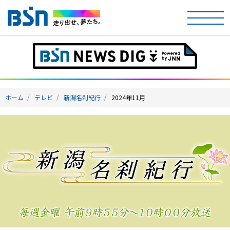
ホーム
テレビ
ホーム
テレビ
新潟名刹紀行
2024年11月
ラジオ
アナウンサー
イベント
ニュース
天気