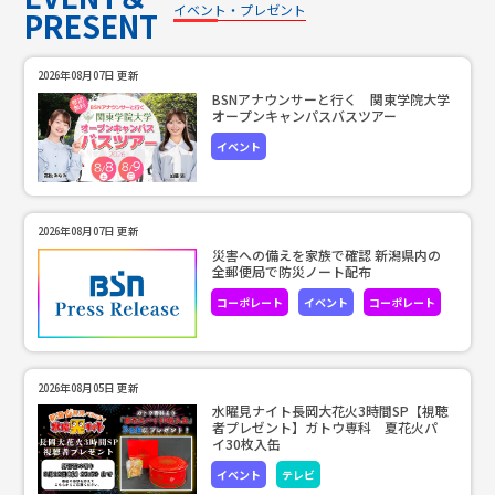
イベント・プレゼント
PRESENT
2026年08月07日 更新
BSNアナウンサーと行く 関東学院大学
オープンキャンパスバスツアー
イベント
2026年08月07日 更新
災害への備えを家族で確認 新潟県内の
全郵便局で防災ノート配布
コーポレート
イベント
コーポレート
2026年08月05日 更新
水曜見ナイト長岡大花火3時間SP【視聴
者プレゼント】ガトウ専科 夏花火パ
イ30枚入缶
イベント
テレビ