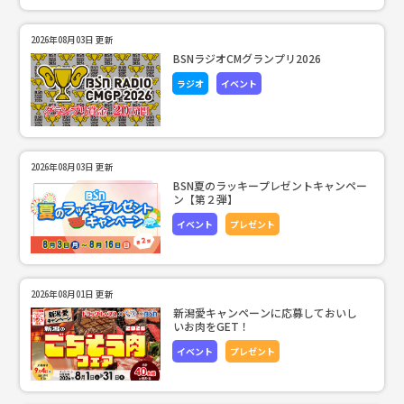
2026年08月03日 更新
BSNラジオCMグランプリ2026
ラジオ
イベント
2026年08月03日 更新
BSN夏のラッキープレゼントキャンペー
ン【第２弾】
イベント
プレゼント
2026年08月01日 更新
新潟愛キャンペーンに応募しておいし
いお肉をGET！
イベント
プレゼント