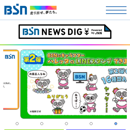
ホーム
テレビ
ラジオ
アナウンサー
イベント
ニュース
天気