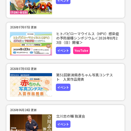
イベント
2026年07月07日 更新
ヒトパピローマウイルス（HPV）感染症
の予防接種シンポジウム＜2026年8月2
3日（日）開催＞
イベント
YouTube
2026年07月03日 更新
第51回新潟県赤ちゃん写真コンテス
ト 入賞作品発表
イベント
2026年06月24日 更新
立川志の輔 独演会
イベント