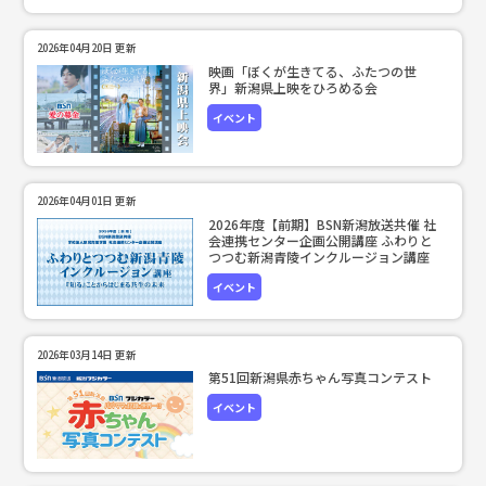
2026年04月20日 更新
映画「ぼくが生きてる、ふたつの世
界」新潟県上映をひろめる会
イベント
2026年04月01日 更新
2026年度【前期】BSN新潟放送共催 社
会連携センター企画公開講座 ふわりと
つつむ新潟青陵インクルージョン講座
イベント
2026年03月14日 更新
第51回新潟県赤ちゃん写真コンテスト
イベント