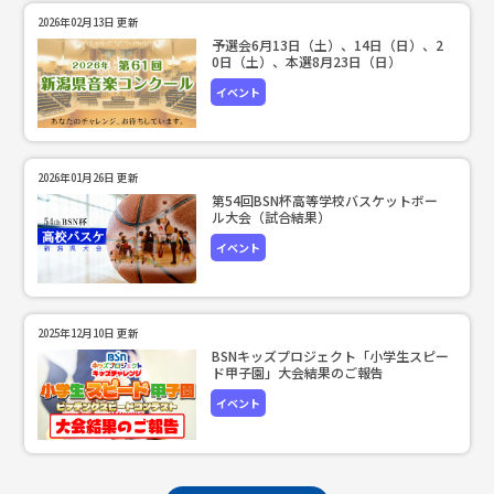
2026年02月13日 更新
予選会6月13日（土）、14日（日）、2
0日（土）、本選8月23日（日）
イベント
2026年01月26日 更新
第54回BSN杯高等学校バスケットボー
ル大会（試合結果）
イベント
2025年12月10日 更新
BSNキッズプロジェクト「小学生スピー
ド甲子園」大会結果のご報告
イベント