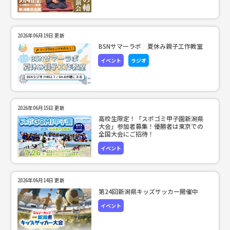
2026年06月19日 更新
BSNサマーラボ 夏休み親子工作教室
イベント
ラジオ
2026年06月15日 更新
高校生限定！「スポゴミ甲子園新潟県
大会」参加者募集！優勝者は東京での
全国大会にご招待！
イベント
2026年06月14日 更新
第24回新潟県キッズサッカー開催中
イベント