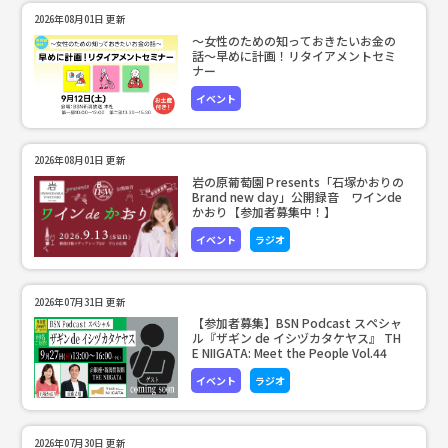
2026年08月01日 更新
～女性のための知っておきたいお金の
話～早めに計画！リタイアメントセミ
ナー
イベント
2026年08月01日 更新
岩の原葡萄園Ｐresents「石塚かおりの
Brand new day」公開録音 ワインde
かおり【参加者募集中！】
イベント
ラジオ
2026年07月31日 更新
【参加者募集】BSN Podcast スペシャ
ル『ザギン de イシヅカタケヤス』 TH
E NIIGATA: Meet the People Vol.44
イベント
ラジオ
2026年07月30日 更新