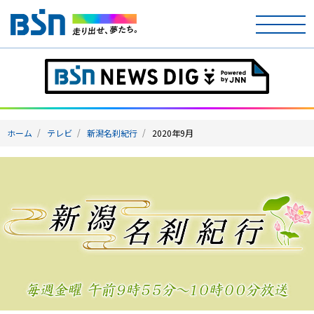
ホーム
テレビ
ホーム
テレビ
新潟名刹紀行
2020年9月
ラジオ
アナウンサー
イベント
ニュース
天気