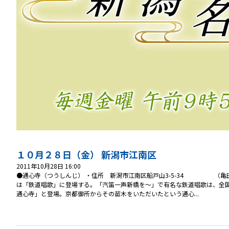
１０月２８日（金） 新潟市江南区
2011年10月28日 16:00
●通心寺（つうしんじ） ・住所 新潟市江南区船戸山3-5-34 （亀田小学
は「鉄道唱歌」に登場する。「汽笛一声新橋を～」で有名な鉄道唱歌は、全
通心寺」と登場。京都御所からその苗木をいただいたという通心...