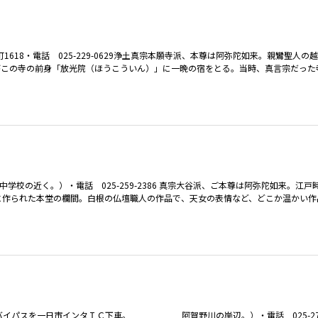
18・電話 025-229-0629浄土真宗本願寺派、本尊は阿弥陀如来。親鸞聖人の
がこの寺の前身「放光院（ほうこういん）」に一晩の宿をとる。当時、真言宗だった
近く。）・電話 025-259-2386 真宗大谷派、ご本尊は阿弥陀如来。江戸
に作られた本堂の欄間。白根の仏壇職人の作品で、天女の表情など、どこか温かい作
パスを一日市インタＩＣ下車。 阿賀野川の岸辺。）・電話 025-273-4