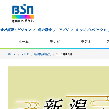
会社概要・ビジョン
愛の募金
アプリ
キッズプロジェクト
ホーム
テレビ
ラジオ
ホーム
テレビ
新潟名刹紀行
2011年10月