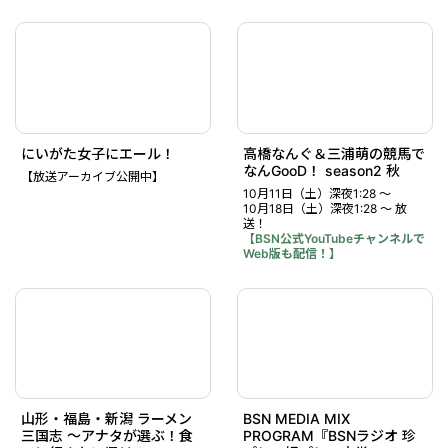
にいがた女子にエール！
高橋なんぐ＆三浦萌の競馬で
なんGooD！ season2 秋
【放送アーカイブ公開中】
10月11日（土）深夜1:28 ～
10月18日（土）深夜1:28 ～ 放
送！
【BSN公式YouTubeチャンネルで
Web版も配信！】
山形・福島・新潟 ラーメン
BSN MEDIA MIX
三国志 ～アナタが選ぶ！食
PROGRAM『BSNラジオ 珍