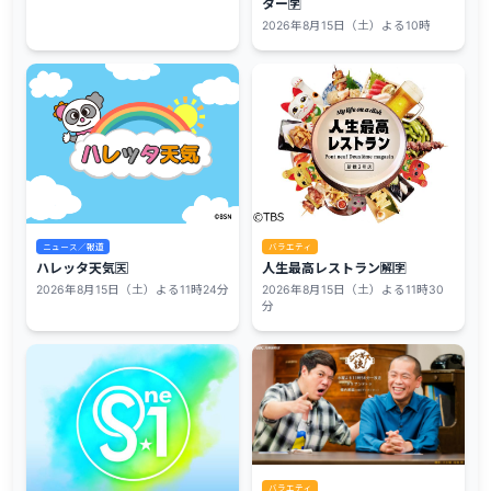
ター🈑
2026年8月15日（土）よる10時
ニュース／報道
バラエティ
ハレッタ天気🈗
人生最高レストラン🈖🈑
2026年8月15日（土）よる11時24分
2026年8月15日（土）よる11時30
分
バラエティ