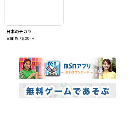
日本のチカラ
日曜 あさ5:30 ～