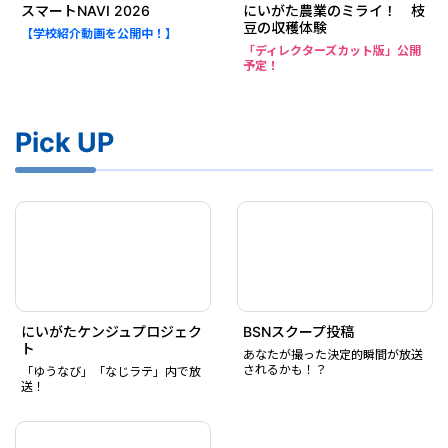
スマートNAVI 2026
にいがた農業のミライ！ 枝
豆の収穫体験
【学校紹介動画を公開中！】
「ディレクターズカット版」公開
予定！
Pick UP
にいがたケンジュプロジェク
BSNスクープ投稿
ト
あなたが撮った決定的瞬間が放送
されるかも！？
「ゆうなび」「なじラテ」内で放
送！