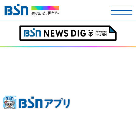
ホーム
テレビ
ラジオ
アナウンサー
イベント
ニュース
天気