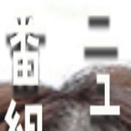
プレゼント
コンテンツ・アプリ
キッズ
ケンジュ
愛の募金
Well-being
防災・減災
ショッピング
会社概要・ビジョン
お問い合わせ