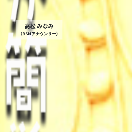
高松 みなみ
（BSNアナウンサー）