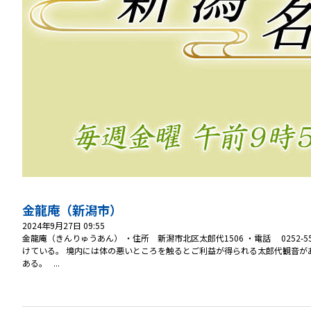
金龍庵（新潟市）
2024年9月27日 09:55
金龍庵（きんりゅうあん） ・住所 新潟市北区太郎代1506 ・電話 0252
けている。 境内には体の悪いところを触るとご利益が得られる太郎代観音が
ある。 ...