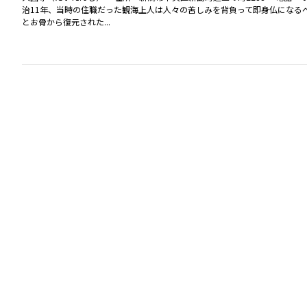
治11年、当時の住職だった観海上人は人々の苦しみを背負って即身仏になるべ
とお骨から復元された...