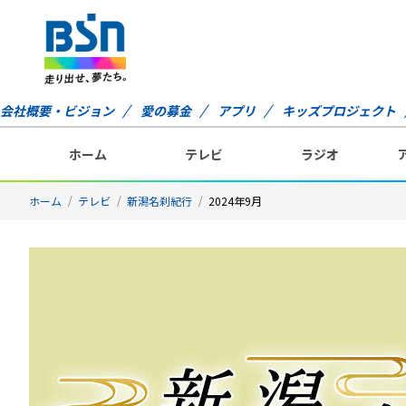
会社概要・ビジョン
愛の募金
アプリ
キッズプロジェクト
ホーム
テレビ
ラジオ
ホーム
テレビ
新潟名刹紀行
2024年9月