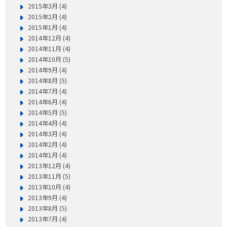
2015年3月 (4)
2015年2月 (4)
2015年1月 (4)
2014年12月 (4)
2014年11月 (4)
2014年10月 (5)
2014年9月 (4)
2014年8月 (5)
2014年7月 (4)
2014年6月 (4)
2014年5月 (5)
2014年4月 (4)
2014年3月 (4)
2014年2月 (4)
2014年1月 (4)
2013年12月 (4)
2013年11月 (5)
2013年10月 (4)
2013年9月 (4)
2013年8月 (5)
2013年7月 (4)