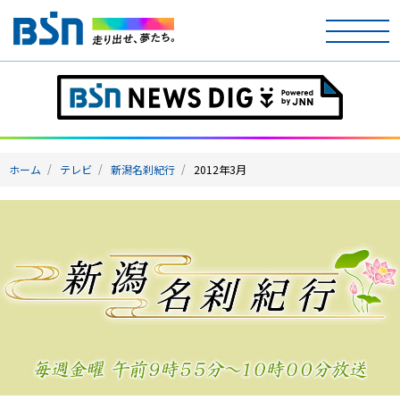
ホーム
テレビ
ホーム
テレビ
新潟名刹紀行
2012年3月
ラジオ
アナウンサー
イベント
ニュース
天気