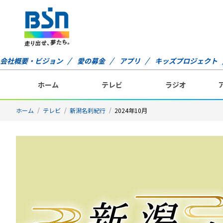
会社概要・ビジョン
愛の募金
アプリ
キッズプロジェクト
ホーム
テレビ
ラジオ
ホーム
テレビ
新潟名刹紀行
2024年10月