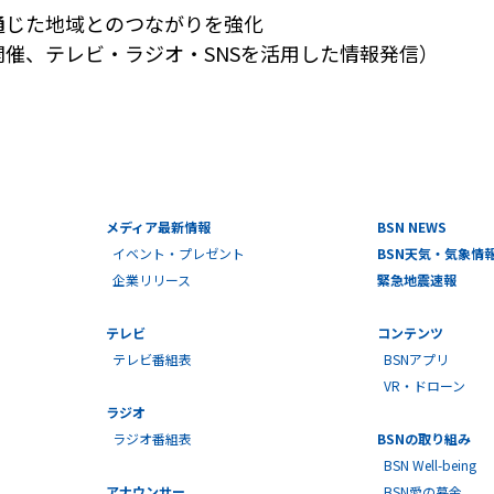
通じた地域とのつながりを強化
催、テレビ・ラジオ・SNSを活用した情報発信）
メディア最新情報
BSN NEWS
イベント・プレゼント
BSN天気・気象情
企業リリース
緊急地震速報
テレビ
コンテンツ
テレビ番組表
BSNアプリ
VR・ドローン
ラジオ
ラジオ番組表
BSNの取り組み
BSN Well-being
アナウンサー
BSN愛の募金