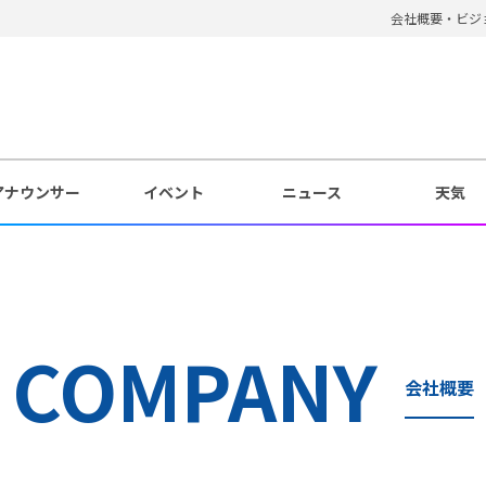
会社概要・ビジ
アナウンサー
イベント
ニュース
天気
COMPANY
会社概要