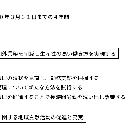
０年３月３１日までの４年間
間外業務を削減し生産性の高い働き方を実現する
管理の現状を見直し、勤務実態を把握する
管理について新たな方法を試行する
管理を推進することで長時間労働を洗い出し改善する
に関する地域貢献活動の促進と充実