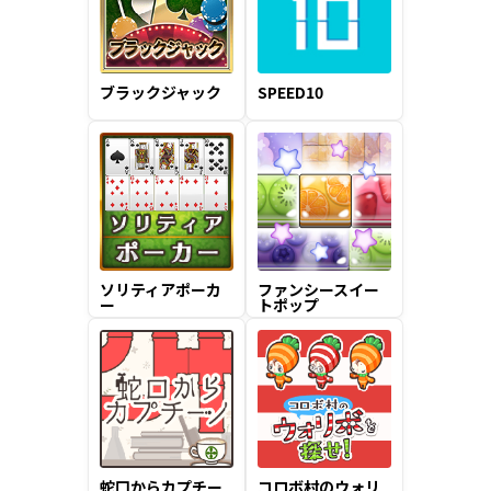
ブラックジャック
SPEED10
ソリティアポーカ
ファンシースイー
ー
トポップ
蛇口からカプチー
コロボ村のウォリ