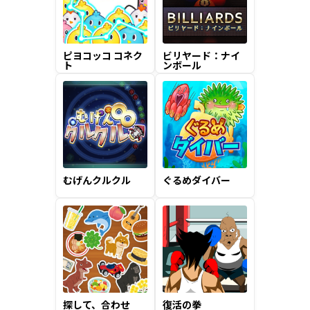
ピヨコッコ コネク
ビリヤード：ナイ
ト
ンボール
むげんクルクル
ぐるめダイバー
探して、合わせ
復活の拳