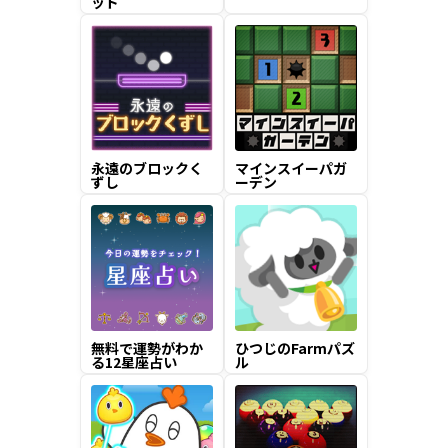
ッド
永遠のブロックく
マインスイーパガ
ずし
ーデン
無料で運勢がわか
ひつじのFarmパズ
る12星座占い
ル