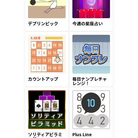
デプリンピック
今週の星座占い
カウントアップ
毎日ナンプレチャ
レンジ！
ソリティアピラミ
Plus Line