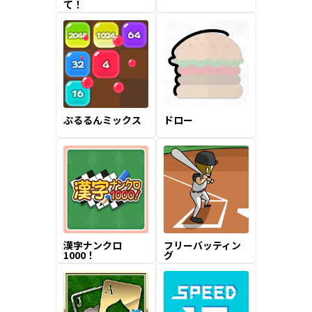
て！
ぷるるんミックス
ドロー
漢字ナンクロ
フリーバッティン
1000！
グ