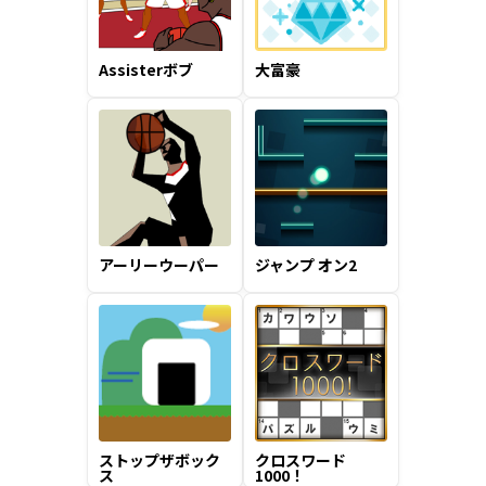
Assisterボブ
大富豪
アーリーウーパー
ジャンプ オン2
ストップザボック
クロスワード
ス
1000！