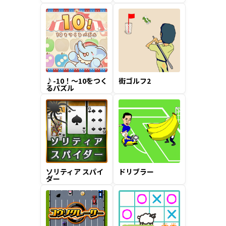
♪-10！～10をつく
街ゴルフ2
るパズル
ソリティア スパイ
ドリブラー
ダー