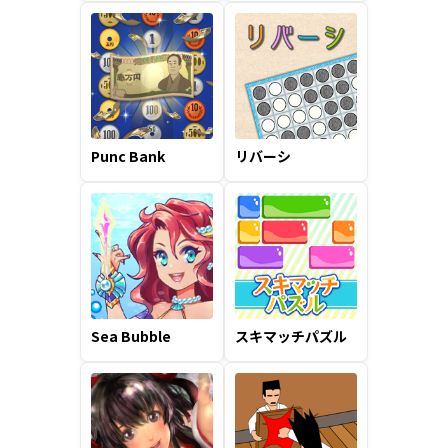
Punc Bank
リバーシ
Sea Bubble
スキマッチパズル