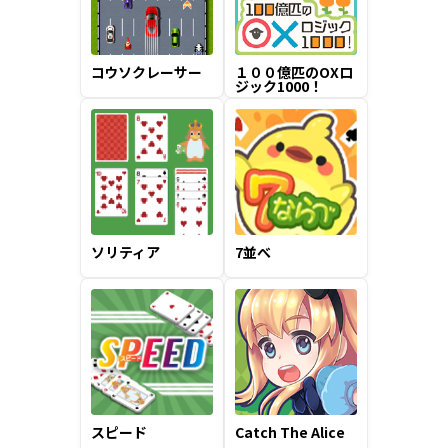
コウソクレーサー
１００億匹のOXロ
ジック1000！
ソリティア
7並べ
スピード
Catch The Alice