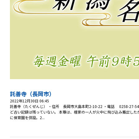
託善寺（長岡市）
2022年12月30日 06:45
託善寺（たくぜんじ） ・住所 長岡市大島本町2-10-22 ・電話 0258-
ど古い記録は残っていない。 本尊は、檀家の一人が火中に飛び込み搬出したが
に保育園を併設。2...