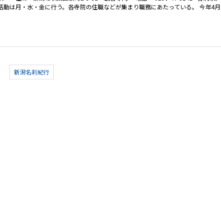
活動は月・水・金に行う。各寺院の住職などが集まり職務にあたっている。 今年4月
新潟名刹紀行