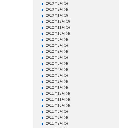
2013年3月 (5)
2013年2月 (4)
2013年1月 (3)
2012年12月 (3)
2012年11月 (5)
2012年10月 (4)
2012年9月 (4)
2012年8月 (5)
2012年7月 (4)
2012年6月 (5)
2012年5月 (4)
2012年4月 (4)
2012年3月 (5)
2012年2月 (4)
2012年1月 (4)
2011年12月 (4)
2011年11月 (4)
2011年10月 (4)
2011年9月 (5)
2011年8月 (4)
2011年7月 (5)