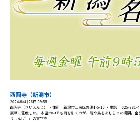
西圓寺（新潟市）
2024年4月26日 09:55
西圓寺（さいえんじ） ・住所 新潟市江南区丸潟1-5-10 ・電話 025-38
豪華に荘厳した。 本堂の中でも目を引くのが、龍や鳥をあしらった欄間。全
うしんげ）』の文字を...