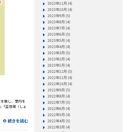
2023年11月 (4)
2023年10月 (4)
2023年9月 (5)
2023年8月 (4)
2023年7月 (4)
2023年6月 (5)
2023年5月 (4)
2023年4月 (4)
2023年3月 (5)
2023年2月 (4)
2023年1月 (4)
2022年12月 (5)
2022年11月 (4)
2022年10月 (4)
2022年9月 (5)
2022年8月 (4)
改装を施し、堂内を
2022年7月 (5)
た『正信偈（しょ
2022年6月 (4)
2022年5月 (4)
続きを読む
2022年4月 (5)
2022年3月 (4)