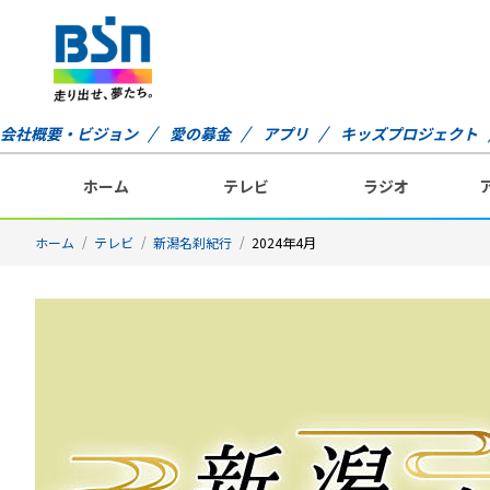
会社概要・ビジョン
愛の募金
アプリ
キッズプロジェクト
ホーム
テレビ
ラジオ
ホーム
テレビ
新潟名刹紀行
2024年4月