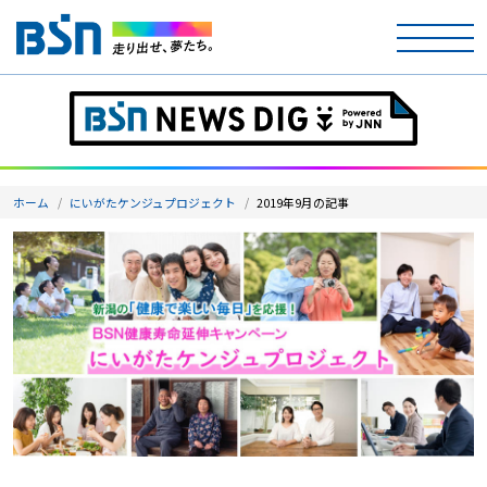
ホーム
テレビ
ホーム
にいがたケンジュプロジェクト
2019年9月の記事
ラジオ
アナウンサー
イベント
ニュース
天気