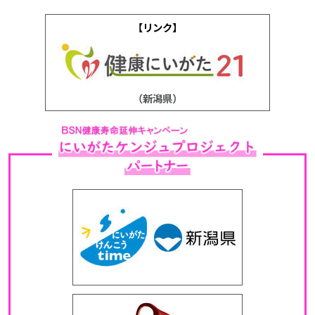
【リンク】
（新潟県）