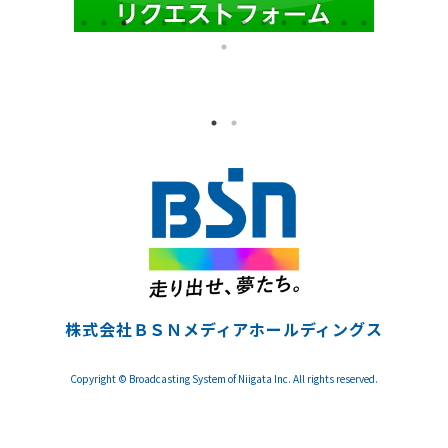
株式会社ＢＳＮメディアホールディングス
Copyright © Broadcasting System of Niigata Inc. All rights reserved.