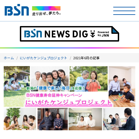
ホーム
テレビ
ホーム
にいがたケンジュプロジェクト
2021年6月の記事
ラジオ
アナウンサー
イベント
ニュース
天気