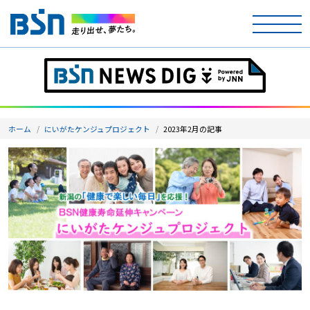
ホーム
テレビ
ホーム
にいがたケンジュプロジェクト
2023年2月の記事
ラジオ
アナウンサー
イベント
ニュース
天気