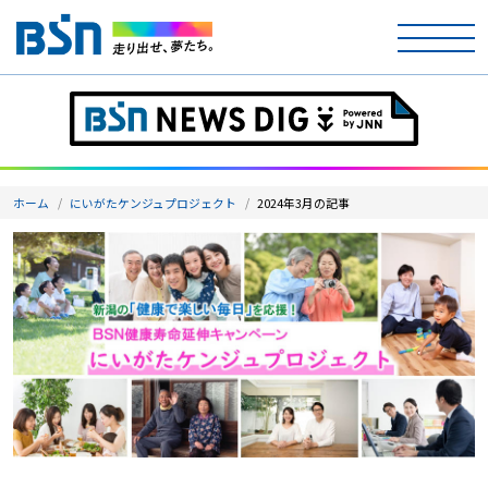
ホーム
テレビ
ホーム
にいがたケンジュプロジェクト
2024年3月の記事
ラジオ
アナウンサー
イベント
ニュース
天気