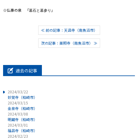
☆仏事の泉 「
」
墓石と墓参り
≪ 前の記事：天昌寺（南魚沼市）
次の記事：薬照寺（南魚沼市） ≫
過去の記事
2024/03/22
妙覚寺（柏崎市）
2024/03/15
金泉寺（柏崎市）
2024/03/08
明蔵寺（柏崎市）
2024/03/01
福昌寺（柏崎市）
2024/02/23