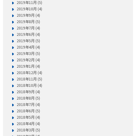
2019年11月 (5)
2019年10月 (4)
2019年9月 (4)
2019年8月 (5)
2019年7月 (4)
2019年6月 (4)
2019年5月 (5)
2019年4月 (4)
2019年3月 (5)
2019年2月 (4)
2019年1月 (4)
2018年12月 (4)
2018年11月 (5)
2018年10月 (4)
2018年9月 (4)
2018年8月 (5)
2018年7月 (4)
2018年6月 (5)
2018年5月 (4)
2018年4月 (4)
2018年3月 (5)