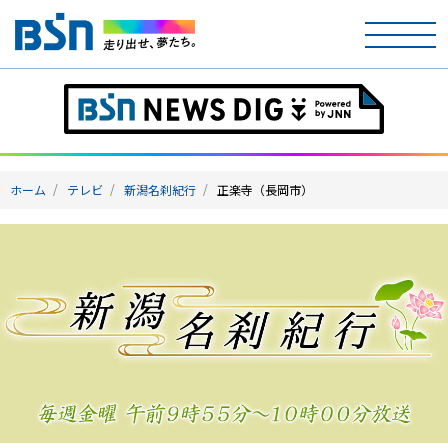
ホーム
テレビ
ホーム
テレビ
新潟名刹紀行
正楽寺（長岡市）
ラジオ
アナウンサー
イベント
ニュース
天気