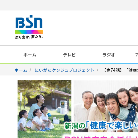
ホーム
テレビ
ラジオ
ホーム
にいがたケンジュプロジェクト
【第74話】「健