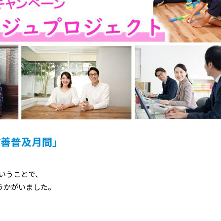
改善普及月間」
いうことで、
うかがいました。