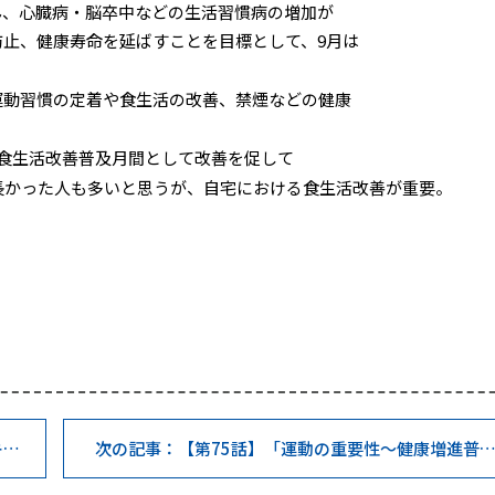
、心臓病・脳卒中などの生活習慣病の増加が
止、健康寿命を延ばすことを目標として、9月は
動習慣の定着や食生活の改善、禁煙などの健康
食生活改善普及月間として改善を促して
かった人も多いと思うが、自宅における食生活改善が重要。
キン
次の記事：【第75話】「運動の重要性～健康増進普
月間～