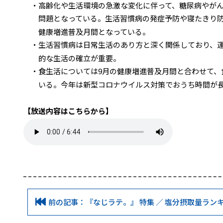
・高齢化や生活環境の急激な変化に伴って、糖尿病やがん
問題となっている。生活習慣病の発症予防や寝たきり防
健康増進普及月間となっている。
・生活習慣病は日常生活のあり方と深く関係しており、運
的な生活の確立が重要。
・食生活については9月の健康増進普及月間と合わせて、
いる。今年は新型コロナウイルス対策でおうち時間が長
【放送内容はこちらから】
前の記事：『なじラテ。』 特集 ／ 塩分摂取量ラン
グ！