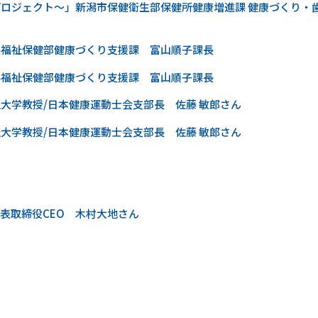
プロジェクト～」新潟市保健衛生部保健所健康増進課 健康づくり・
県福祉保健部健康づくり支援課 富山順子課長
県福祉保健部健康づくり支援課 富山順子課長
祉大学教授/日本健康運動士会支部長 佐藤 敏郎さん
祉大学教授/日本健康運動士会支部長 佐藤 敏郎さん
表取締役CEO 木村大地さん