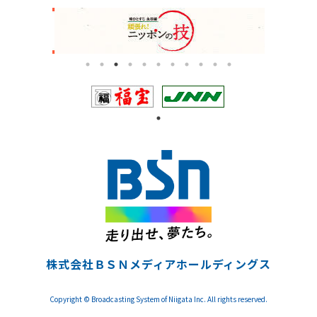
株式会社ＢＳＮメディアホールディングス
Copyright © Broadcasting System of Niigata Inc. All rights reserved.