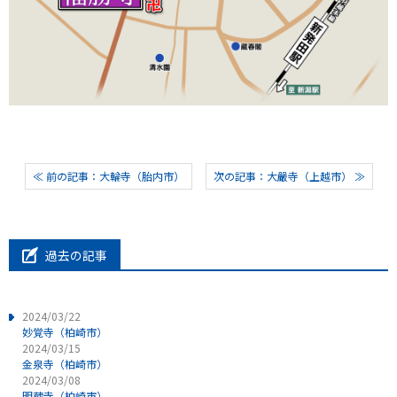
≪ 前の記事：大輪寺（胎内市）
次の記事：大嚴寺（上越市） ≫
過去の記事
2024/03/22
妙覚寺（柏崎市）
2024/03/15
金泉寺（柏崎市）
2024/03/08
明蔵寺（柏崎市）