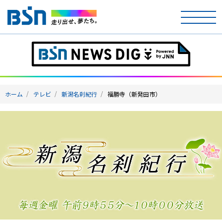
ホーム
テレビ
ホーム
テレビ
新潟名刹紀行
福勝寺（新発田市）
ラジオ
アナウンサー
イベント
ニュース
天気