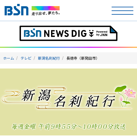
ホーム
テレビ
ホーム
テレビ
新潟名刹紀行
長徳寺（新発田市）
ラジオ
アナウンサー
イベント
ニュース
天気