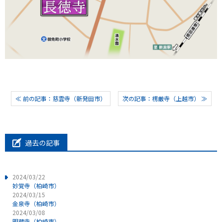
≪ 前の記事：慈雲寺（新発田市）
次の記事：楞厳寺（上越市） ≫
過去の記事
2024/03/22
妙覚寺（柏崎市）
2024/03/15
金泉寺（柏崎市）
2024/03/08
明蔵寺（柏崎市）