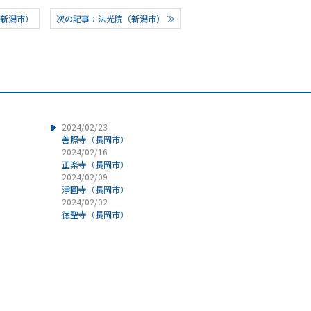
（新潟市）
次の記事：法光院（新潟市） ≫
2024/02/23
善照寺（長岡市）
2024/02/16
正楽寺（長岡市）
2024/02/09
淨圓寺（長岡市）
2024/02/02
徳聖寺（長岡市）