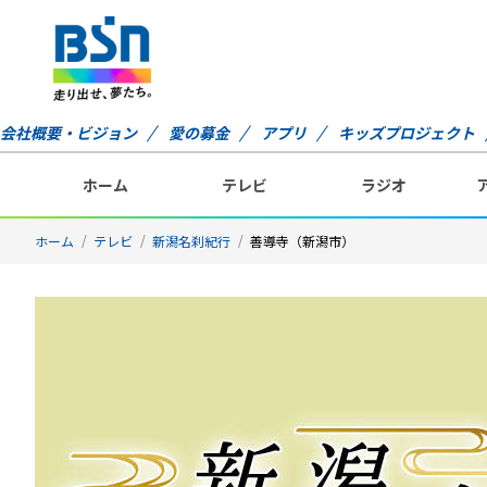
会社概要・ビジョン
愛の募金
アプリ
キッズプロジェクト
ホーム
テレビ
ラジオ
ホーム
テレビ
新潟名刹紀行
善導寺（新潟市）