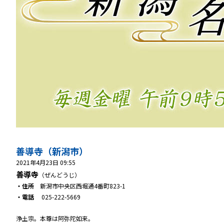
善導寺（新潟市）
2021年4月23日 09:55
善導寺
（ぜんどうじ）
・住所
新潟市中央区西堀通4番町823-1
・電話
025-222-5669
浄土宗。本尊は阿弥陀如来。