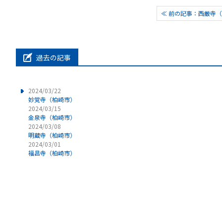
≪ 前の記事：西厳寺
過去の記事
2024/03/22
妙覚寺（柏崎市）
2024/03/15
金泉寺（柏崎市）
2024/03/08
明蔵寺（柏崎市）
2024/03/01
福昌寺（柏崎市）