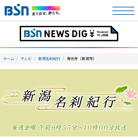
ホーム
テレビ
ホーム
テレビ
新潟名刹紀行
専光寺（新潟市）
ラジオ
アナウンサー
イベント
ニュース
天気