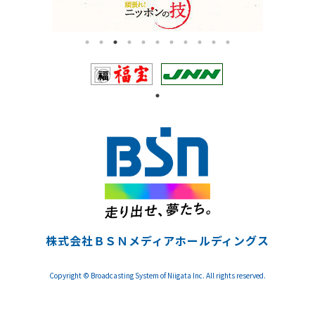
株式会社ＢＳＮメディアホールディングス
Copyright © Broadcasting System of Niigata Inc. All rights reserved.