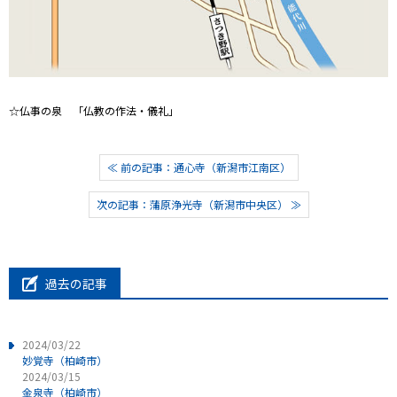
☆仏事の泉 「仏教の作法・儀礼」
≪ 前の記事：通心寺（新潟市江南区）
次の記事：蒲原浄光寺（新潟市中央区） ≫
過去の記事
2024/03/22
妙覚寺（柏崎市）
2024/03/15
金泉寺（柏崎市）