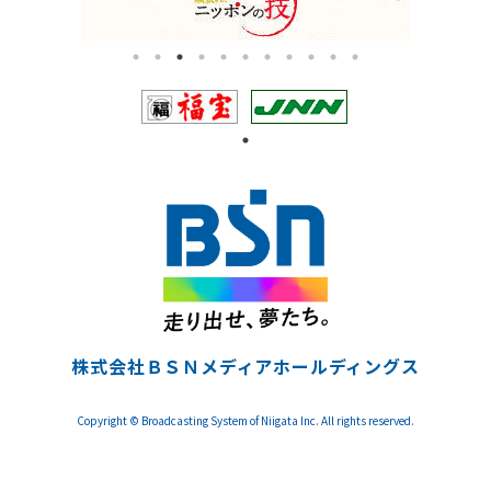
株式会社ＢＳＮメディアホールディングス
Copyright © Broadcasting System of Niigata Inc. All rights reserved.