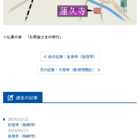
☆仏事の泉 「お釈迦さまの修行」
≪ 前の記事：金泉寺（加茂市）
次の記事：大慈寺（新潟市西区） ≫
過去の記事
2024/03/22
妙覚寺（柏崎市）
2024/03/15
金泉寺（柏崎市）