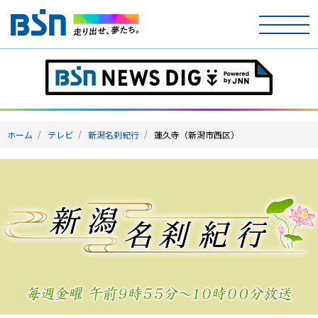
ホーム
テレビ
ホーム
テレビ
新潟名刹紀行
蓮久寺（新潟市西区）
ラジオ
アナウンサー
イベント
ニュース
天気