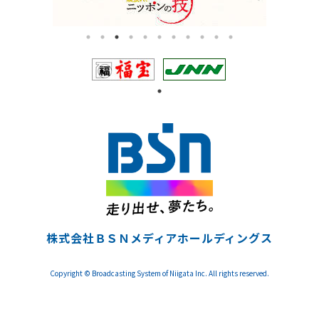
株式会社ＢＳＮメディアホールディングス
Copyright © Broadcasting System of Niigata Inc. All rights reserved.