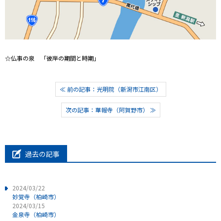
☆仏事の泉 「彼岸の期間と時期」
≪ 前の記事：光明院（新潟市江南区）
次の記事：華報寺（阿賀野市） ≫
過去の記事
2024/03/22
妙覚寺（柏崎市）
2024/03/15
金泉寺（柏崎市）