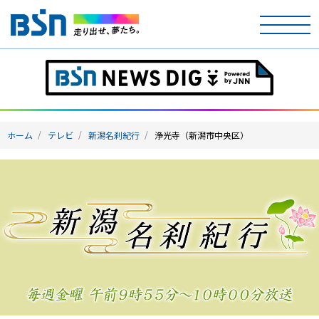
ホーム
テレビ
ホーム
テレビ
新潟名刹紀行
浄光寺（新潟市中央区）
ラジオ
アナウンサー
イベント
ニュース
天気