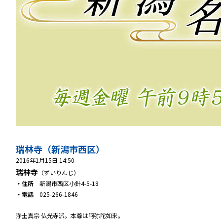
瑞林寺（新潟市西区）
2016年1月15日 14:50
瑞林寺
（ずいりんじ）
・住所
新潟市西区小針4-5-18
・電話
025-266-1846
浄土真宗 仏光寺派。本尊は阿弥陀如来。