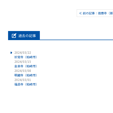
≪ 前の記事：徳應寺（
過去の記事
2024/03/22
妙覚寺（柏崎市）
2024/03/15
金泉寺（柏崎市）
2024/03/08
明蔵寺（柏崎市）
2024/03/01
福昌寺（柏崎市）