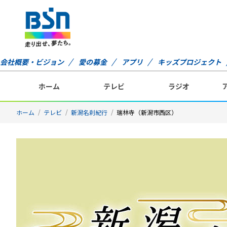
会社概要・ビジョン
愛の募金
アプリ
キッズプロジェクト
ホーム
テレビ
ラジオ
ホーム
テレビ
新潟名刹紀行
瑞林寺（新潟市西区）