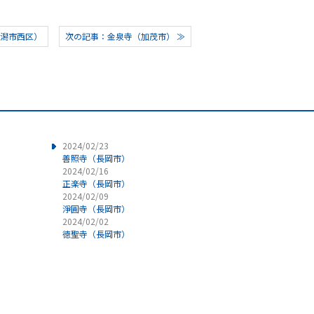
新潟市西区）
次の記事：金泉寺（加茂市） ≫
2024/02/23
善照寺（長岡市）
2024/02/16
正楽寺（長岡市）
2024/02/09
淨圓寺（長岡市）
2024/02/02
徳聖寺（長岡市）