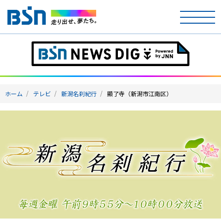
ホーム
テレビ
ホーム
テレビ
新潟名刹紀行
顯了寺（新潟市江南区）
ラジオ
アナウンサー
イベント
ニュース
天気