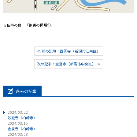
☆仏事の泉 「線香の種類①」
≪ 前の記事：西圓寺（新潟市江南区）
次の記事：金寶寺（新潟市中央区） ≫
過去の記事
2024/03/22
妙覚寺（柏崎市）
2024/03/15
金泉寺（柏崎市）
2024/03/08