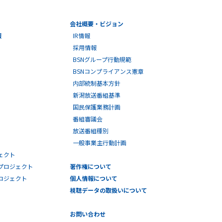
会社概要・ビジョン
報
IR情報
採用情報
BSNグループ行動規範
BSNコンプライアンス憲章
内部統制基本方針
新潟放送番組基準
国民保護業務計画
番組審議会
放送番組種別
一般事業主行動計画
ェクト
プロジェクト
著作権について
プロジェクト
個人情報について
視聴データの取扱いについて
お問い合わせ