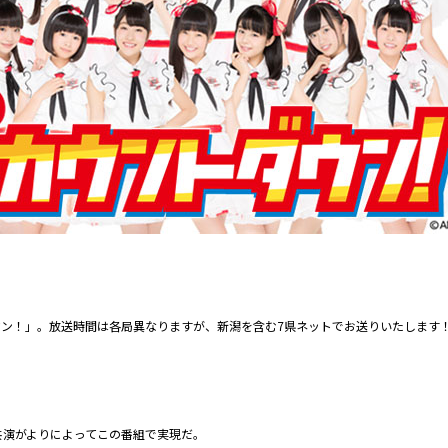
ダウン！」。放送時間は各局異なりますが、新潟を含む7県ネットでお送りいたします
共演がよりによってこの番組で実現だ。