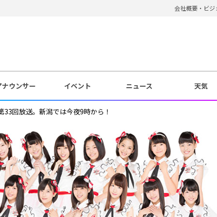
会社概要・ビジ
アナウンサー
イベント
ニュース
天気
第33回放送。新潟では今夜9時から！