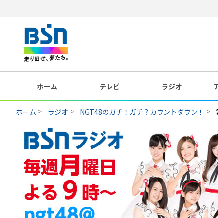
ホーム
テレビ
ラジオ
ホーム
ラジオ
NGT48のガチ！ガチ？カウントダウン！