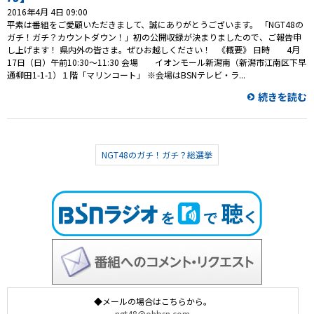
2016年4月 4日 09:00
平素は番組をご愛顧いただきまして、誠にありがとうございます。 「NGT48の
ガチ！ガチ？カウントダウン！」初の公開収録が決まりましたので、ご報告申
し上げます！ 県内外の皆さま。ぜひお越しください！ 《概要》 日時 4月
17日（日）午前10:30～11:30 会場 イオンモール新潟南（新潟市江南区下早
通柳田1-1-1）１階「マリンコート」 ※会場はBSNテレビ・ラ...
続きを読む
NGT48のガチ！ガチ？総選挙
◆メールの場合はこちらから。
ngt48@ohbsn.com