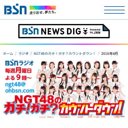
ホーム
テレビ
ホーム
ラジオ
NGT48のガチ！ガチ？カウントダウン！
2016年4月
ラジオ
アナウンサー
イベント
ニュース
天気