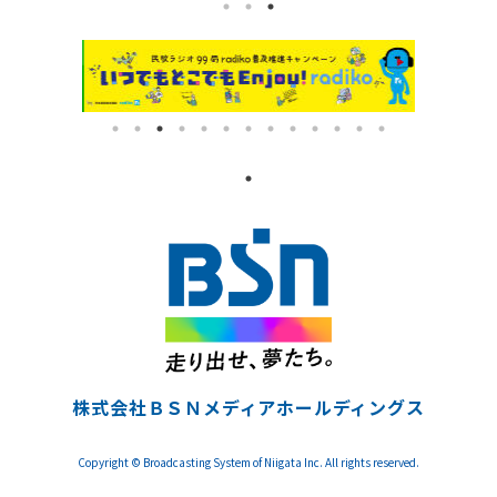
株式会社ＢＳＮメディアホールディングス
Copyright © Broadcasting System of Niigata Inc. All rights reserved.