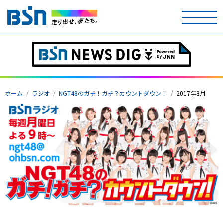
ホーム
テレビ
ホーム
ラジオ
NGT48のガチ！ガチ？カウントダウン！
2017年8月
ラジオ
アナウンサー
イベント
ニュース
天気