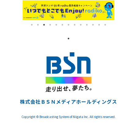
株式会社ＢＳＮメディアホールディングス
Copyright © Broadcasting System of Niigata Inc. All rights reserved.