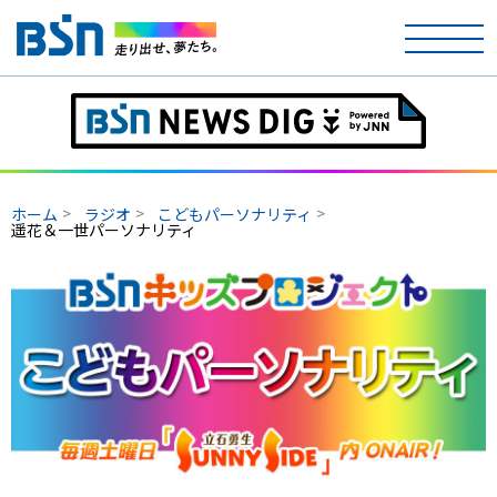
ホーム
テレビ
ホーム
ラジオ
こどもパーソナリティ
ラジオ
遥花＆一世パーソナリティ
アナウンサー
イベント
ニュース
天気