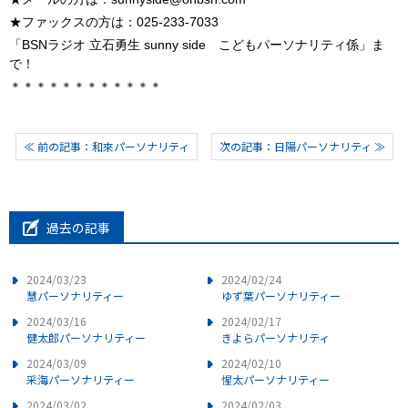
★ファックスの方は：025-233-7033
「BSNラジオ 立石勇生 sunny side こどもパーソナリティ係」ま
で！
＊＊＊＊＊＊＊＊＊＊＊＊
≪ 前の記事：和來パーソナリティ
次の記事：日陽パーソナリティ ≫
過去の記事
2024/03/23
2024/02/24
慧パーソナリティー
ゆず葉パーソナリティー
2024/03/16
2024/02/17
健太郎パーソナリティー
きよらパーソナリティ
2024/03/09
2024/02/10
采海パーソナリティー
惺太パーソナリティー
2024/03/02
2024/02/03