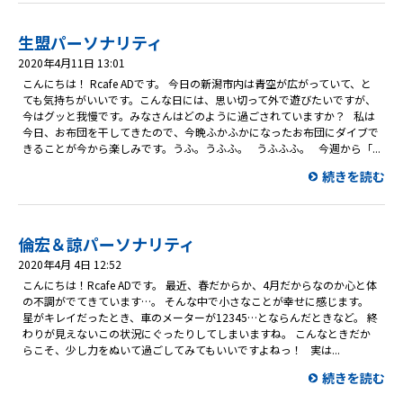
生盟パーソナリティ
2020年4月11日 13:01
こんにちは！ Rcafe ADです。 今日の新潟市内は青空が広がっていて、と
ても気持ちがいいです。こんな日には、思い切って外で遊びたいですが、
今はグッと我慢です。みなさんはどのように過ごされていますか？ 私は
今日、お布団を干してきたので、今晩ふかふかになったお布団にダイブで
きることが今から楽しみです。うふ。うふふ。 うふふふ。 今週から「...
続きを読む
倫宏＆諒パーソナリティ
2020年4月 4日 12:52
こんにちは！Rcafe ADです。 最近、春だからか、4月だからなのか心と体
の不調がでてきています…。 そんな中で小さなことが幸せに感じます。
星がキレイだったとき、車のメーターが12345…とならんだときなど。 終
わりが見えないこの状況にぐったりしてしまいますね。 こんなときだか
らこそ、少し力をぬいて過ごしてみてもいいですよねっ！ 実は...
続きを読む