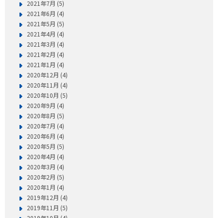
2021年7月 (5)
2021年6月 (4)
2021年5月 (5)
2021年4月 (4)
2021年3月 (4)
2021年2月 (4)
2021年1月 (4)
2020年12月 (4)
2020年11月 (4)
2020年10月 (5)
2020年9月 (4)
2020年8月 (5)
2020年7月 (4)
2020年6月 (4)
2020年5月 (5)
2020年4月 (4)
2020年3月 (4)
2020年2月 (5)
2020年1月 (4)
2019年12月 (4)
2019年11月 (5)
2019年10月 (4)