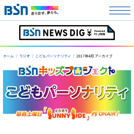
ホーム
テレビ
ホーム
ラジオ
こどもパーソナリティ
2017年4月 アーカイブ
ラジオ
アナウンサー
イベント
ニュース
天気