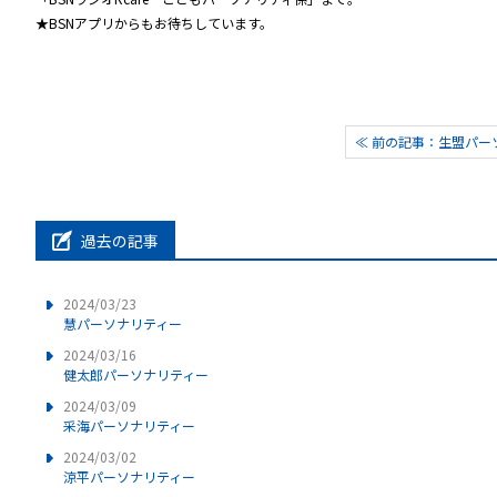
★BSNアプリからもお待ちしています。
≪ 前の記事：生盟パー
過去の記事
2024/03/23
慧パーソナリティー
2024/03/16
健太郎パーソナリティー
2024/03/09
采海パーソナリティー
2024/03/02
涼平パーソナリティー