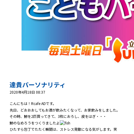
達貴パーソナリティ
2020年4月18日 08:37
こんにちは！Rcafe ADです。
先日、どおおおしてもお酒が飲みたくなって、お家飲みをしました。
その時、鯵を2匹買ってきて、3枚におろし、皮をはぎ・・・
鯵のなめろうをつくりましたよ
ひたすら包丁でたたく瞬間は、ストレス発散になる気がします。笑