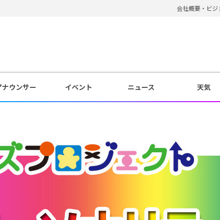
会社概要・ビジ
アナウンサー
イベント
ニュース
天気
ィ