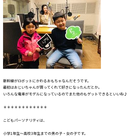
新幹線がロボットにかわるおもちゃなんだそうです。
最初はおじいちゃんが買ってくれて好きになったんだとか。
いろんな電車がモデルになっているのでまた他のもゲットできるといいね♪
＊＊＊＊＊＊＊＊＊＊＊＊
こどもパーソナリティは、
小学1年生～高校3年生までの男の子・女の子です。