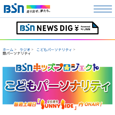
ホーム
テレビ
ホーム
ラジオ
こどもパーソナリティ
ラジオ
類パーソナリティ
アナウンサー
イベント
ニュース
天気