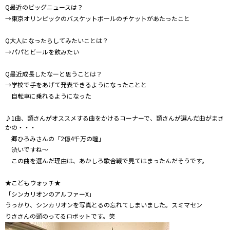
Q最近のビッグニュースは？
→東京オリンピックのバスケットボールのチケットがあたったこと
Q大人になったらしてみたいことは？
→パパとビールを飲みたい
Q最近成長したなーと思うことは？
→学校で手をあげて発表できるようになったことと
自転車に乗れるようになった
♪1曲、類さんがオススメする曲をかけるコーナーで、類さんが選んだ曲がまさ
かの・・・
郷ひろみさんの「2億4千万の瞳」
渋いですね～
この曲を選んだ理由は、あかしろ歌合戦で見てはまったんだそうです。
★こどもウォッチ★
「シンカリオンのアルファーX」
うっかり、シンカリオンを写真とるの忘れてしまいました。スミマセン
りささんの頭のってるロボットです。笑