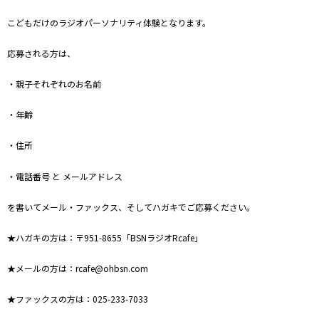
こどもだけのラジオパーソナリティ体験となります。
応募される方は、
・親子それぞれのお名前
・年齢
・住所
・電話番号 と メールアドレス
を書いてメール・ファックス、そしてハガキでご応募ください。
★ハガキの方は：〒951-8655「BSNラジオRcafe」
★メールの方は：rcafe@ohbsn.com
★ファックスの方は：025-233-7033