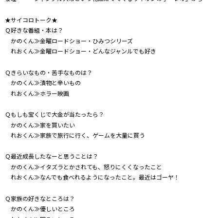
★サイコロトーク★
Ｑ好きな番組・本は？
かのくん≫金曜ロードショー・ひみつシリーズ
れおくん≫金曜ロードショー・どんなジャンルでも好き
Ｑきらいなもの・苦手なものは？
かのくん≫漬物と辛いもの
れおくん≫ホラー映画
Ｑもしも宝くじで大金が当たったら？
かのくん≫家を買いたい
れおくん≫家族で旅行に行く、ゲームを大量に買う
Ｑ最近成長したなーと思うことは？
かのくん≫イタズラとかされても、怒りにくくなったこと
れおくん≫なんでも食べれるようになったこと。最近はゴーヤ！
Ｑ家族の好きなところは？
かのくん≫優しいところ