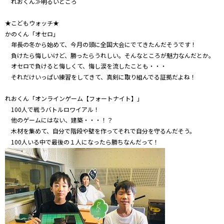
れおくん≫明るいところ
★こどもウォッチ★
かのくん「オセロ」
年長の冬から始めて、今月の頭に全国大会にでてきたんだそうです！
負けたら悔しいけど、勝ったらうれしい。そんなところが魅力なんだとか。
オセロで負けると悔しくて、悔し涙を流したことも・・・
それだけいっぱい練習をしてきて、真剣に取り組んでる証拠だよね！
れおくん「オンラインゲーム【フォートナイト】」
100人で戦うバトルロワイアル！
他のゲームにはない、建築・・・！？
木材を集めて、自分で階段や壁を作ってそれで自分を守るんだそう。
100人いる中で最後の１人になったら勝ちなんだって！