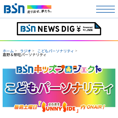
ホーム
テレビ
ホーム
ラジオ
こどもパーソナリティ
ラジオ
嘉野＆黎旺パーソナリティ
アナウンサー
イベント
ニュース
天気