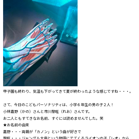
甲子園も終わり、気温も下がってきて夏が終わったような感じですね・・・。
さて、今日のこどもパーソナリティは、小学６年生の男の子２人！
小林嘉野（かの）さんと市川黎旺（れお）さんです。
お二人ともすてきなお名前、すぐには読めませんでした。笑
★お名前の由来
嘉野・・・両親が「カノン」という曲が好きで
黎旺・・・ジャングル大帝という物語にでてくるライオンの子「レオ」から