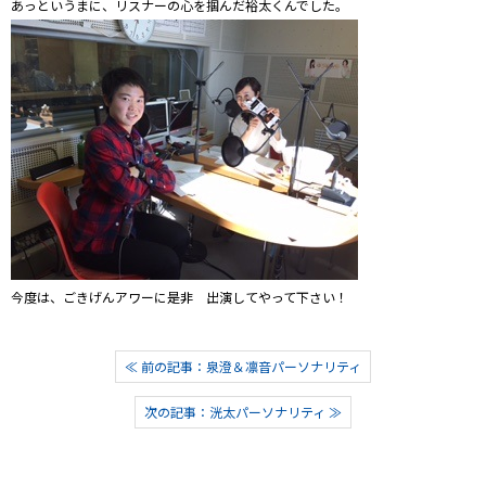
あっというまに、リスナーの心を掴んだ裕太くんでした。
今度は、ごきげんアワーに是非 出演してやって下さい！
≪ 前の記事：泉澄＆凛音パーソナリティ
次の記事：洸太パーソナリティ ≫