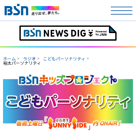
ホーム
テレビ
ホーム
ラジオ
こどもパーソナリティ
ラジオ
裕太パーソナリティ
アナウンサー
イベント
ニュース
天気