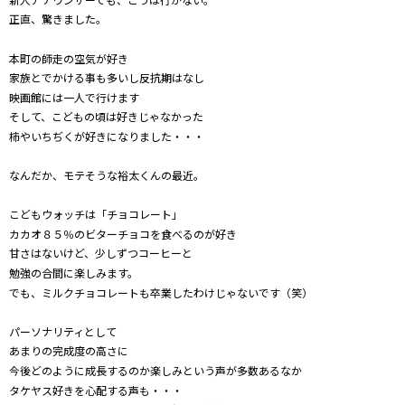
正直、驚きました。
本町の師走の空気が好き
家族とでかける事も多いし反抗期はなし
映画館には一人で行けます
そして、こどもの頃は好きじゃなかった
柿やいちぢくが好きになりました・・・
なんだか、モテそうな裕太くんの最近。
こどもウォッチは「チョコレート」
カカオ８５％のビターチョコを食べるのが好き
甘さはないけど、少しずつコーヒーと
勉強の合間に楽しみます。
でも、ミルクチョコレートも卒業したわけじゃないです（笑）
パーソナリティとして
あまりの完成度の高さに
今後どのように成長するのか楽しみという声が多数あるなか
タケヤス好きを心配する声も・・・