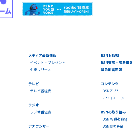
メディア最新情報
BSN NEWS
イベント・プレゼント
BSN天気・気象情
企業リリース
緊急地震速報
テレビ
コンテンツ
テレビ番組表
BSNアプリ
VR・ドローン
ラジオ
ラジオ番組表
BSNの取り組み
BSN Well-being
アナウンサー
BSN愛の募金