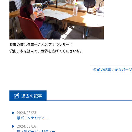
将来の夢は保育士さんとアナウンサー！
沢山、本を読んで、世界を広げてくださいね。
≪ 前の記事：友々パー
過去の記事
2024/03/23
慧パーソナリティー
2024/03/16
健太郎パーソナリティー