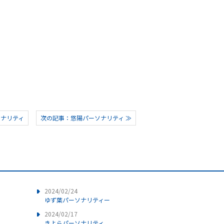
ソナリティ
次の記事：悠陽パーソナリティ ≫
2024/02/24
ゆず葉パーソナリティー
2024/02/17
きよらパーソナリティ