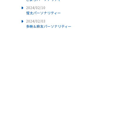
2024/02/10
惺太パーソナリティー
2024/02/03
多映＆麻友パーソナリティー