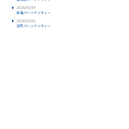
2024/03/09
采海パーソナリティー
2024/03/02
涼平パーソナリティー