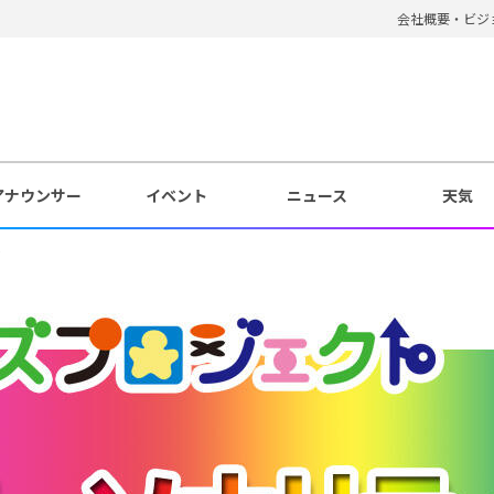
会社概要・ビジ
アナウンサー
イベント
ニュース
天気
ィ