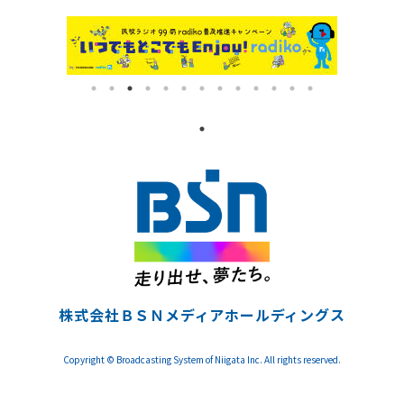
株式会社ＢＳＮメディアホールディングス
Copyright © Broadcasting System of Niigata Inc. All rights reserved.