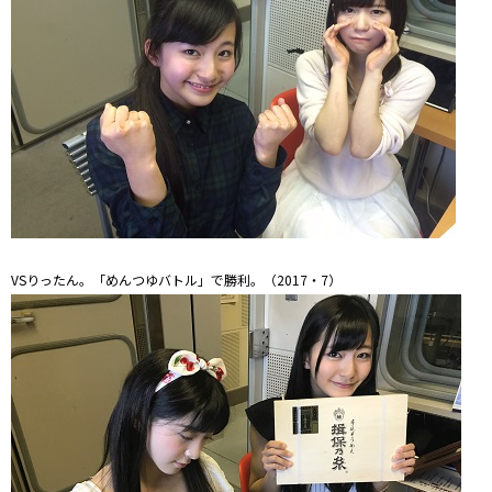
VSりったん。「めんつゆバトル」で勝利。（2017・7）