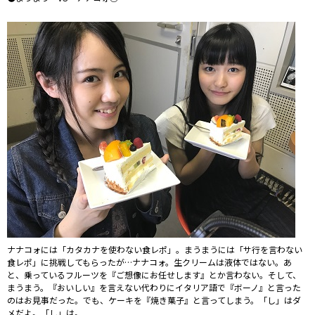
ナナコォには「カタカナを使わない食レポ」。まうまうには「サ行を言わない
食レポ」に挑戦してもらったが…ナナコォ。生クリームは液体ではない。あ
と、乗っているフルーツを『ご想像にお任せします』とか言わない。そして、
まうまう。『おいしい』を言えない代わりにイタリア語で『ボーノ』と言った
のはお見事だった。でも、ケーキを『焼き菓子』と言ってしまう。「し」はダ
メだよ。「し」は。