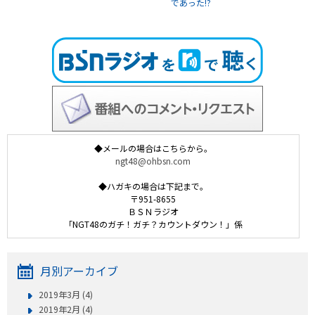
であった!?
◆メールの場合はこちらから。
ngt48@ohbsn.com
◆ハガキの場合は下記まで。
〒951-8655
ＢＳＮラジオ
「NGT48のガチ！ガチ？カウントダウン！」係
月別アーカイブ
2019年3月 (4)
2019年2月 (4)