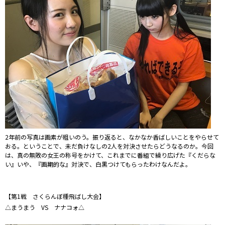
2年前の写真は画素が粗いのう。振り返ると、なかなか香ばしいことをやらせて
おる。ということで、未だ負けなしの2人を対決させたらどうなるのか。今回
は、真の無敗の女王の称号をかけて、これまでに番組で繰り広げた『くだらな
い』いや、『画期的な』対決で、白黒つけてもらったわけなんだよ。
【第1戦 さくらんぼ種飛ばし大会】
△まうまう VS ナナコォ△