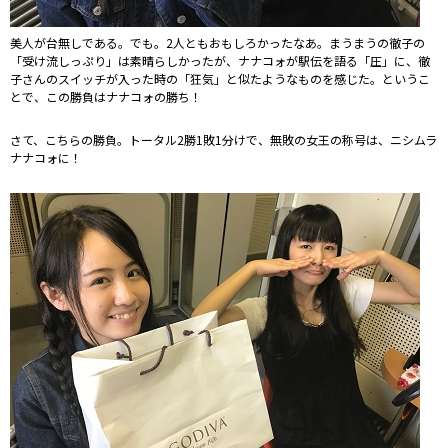
美人が台無しである。でも。2人ともおもしろかったなあ。まうまうの徹子の
「受け流しっぷり」は素晴らしかったが、ナナコォが駅伝を語る「圧」に、徹
子さんのスイッチが入った時の「狂気」と似たようなものを感じた。というこ
とで、この勝負はナナコォの勝ち！
さて、こちらの勝負。トータル2勝1敗1分けで、無敗の女王の称号は、ニシムラ
ナナコォに！