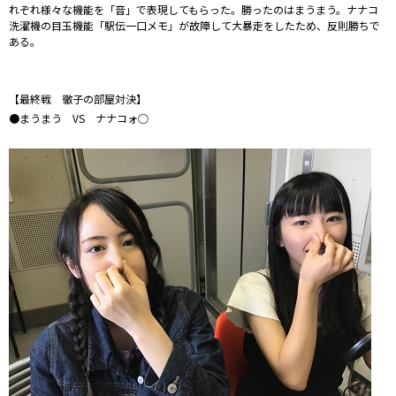
れぞれ様々な機能を「音」で表現してもらった。勝ったのはまうまう。ナナコ
洗濯機の目玉機能「駅伝一口メモ」が故障して大暴走をしたため、反則勝ちで
ある。
【最終戦 徹子の部屋対決】
●まうまう VS ナナコォ○