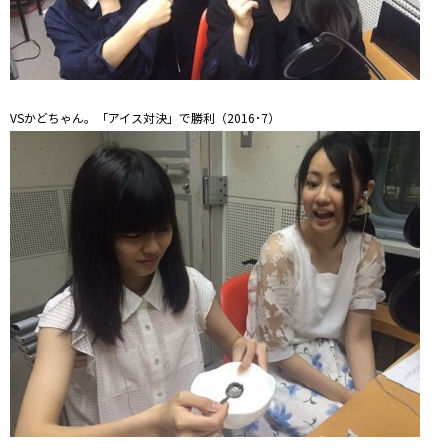
VSかどちゃん。「アイス対決」で勝利（2016･7）