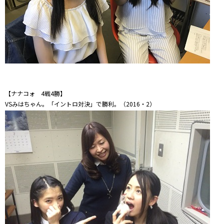
【ナナコォ 4戦4勝】
VSみはちゃん。「イントロ対決」で勝利。（2016・2）