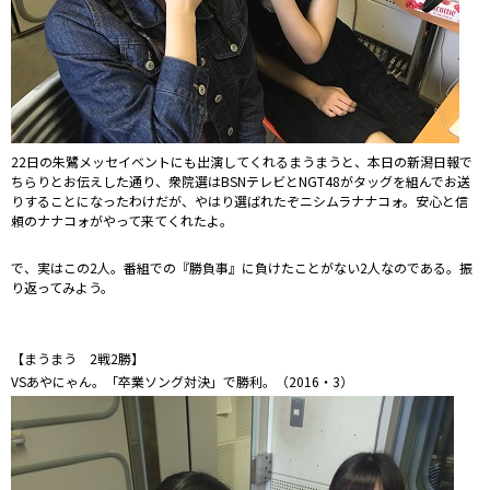
22日の朱鷺メッセイベントにも出演してくれるまうまうと、本日の新潟日報で
ちらりとお伝えした通り、衆院選はBSNテレビとNGT48がタッグを組んでお送
りすることになったわけだが、やはり選ばれたぞニシムラナナコォ。安心と信
頼のナナコォがやって来てくれたよ。
で、実はこの2人。番組での『勝負事』に負けたことがない2人なのである。振
り返ってみよう。
【まうまう 2戦2勝】
VSあやにゃん。「卒業ソング対決」で勝利。（2016・3）