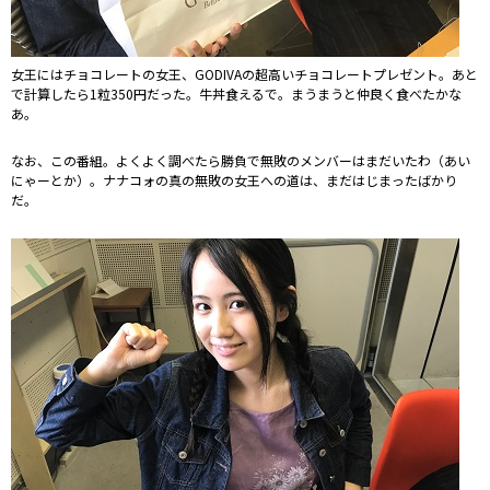
女王にはチョコレートの女王、GODIVAの超高いチョコレートプレゼント。あと
で計算したら1粒350円だった。牛丼食えるで。まうまうと仲良く食べたかな
あ。
なお、この番組。よくよく調べたら勝負で無敗のメンバーはまだいたわ（あい
にゃーとか）。ナナコォの真の無敗の女王への道は、まだはじまったばかり
だ。