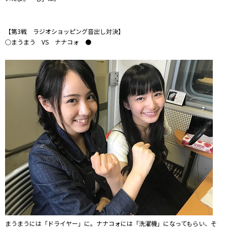
【第3戦 ラジオショッピング音出し対決】
○まうまう VS ナナコォ ●
まうまうには「ドライヤー」に。ナナコォには「洗濯機」になってもらい、そ