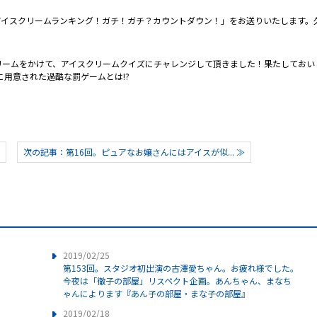
アイスクリームランキング！ガチ！ガチ？カウントダウン！」をお送りいたします。
リームをかけて、アイスクリームクイズにチャレンジして頂きました！果たしておい
に用意された過酷な罰ゲームとは!?
次の記事：第16回。ピュアなお嬢さんにはアイスが似... ≫
2019/02/25
第153回。スタジオ初出演の古澤愛ちゃん。お疲れ様でした。
今夜は「徹子の部屋」リスペクト企画。あんちゃん、まなち
ゃんによります『あん子の部屋・まな子の部屋』
2019/02/18