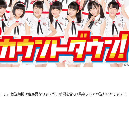
ウン！」。放送時間は各局異なりますが、新潟を含む7県ネットでお送りいたします！