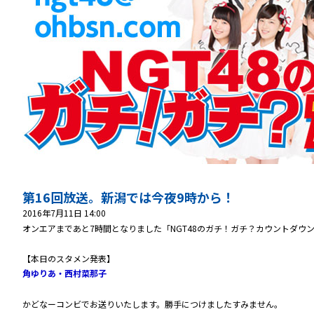
第16回放送。新潟では今夜9時から！
2016年7月11日 14:00
オンエアまであと7時間となりました「NGT48のガチ！ガチ？カウントダ
【本日のスタメン発表】
角ゆりあ・西村菜那子
かどなーコンビでお送りいたします。勝手につけましたすみません。