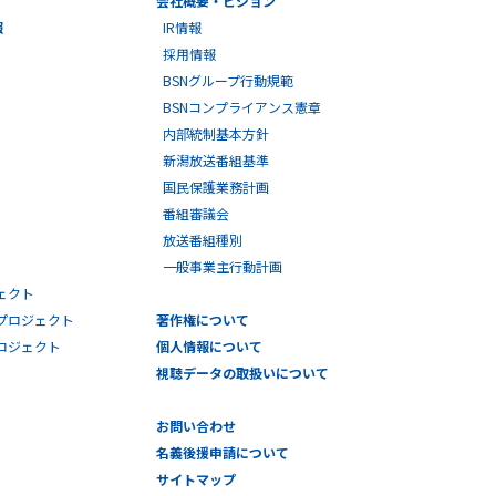
報
IR情報
採用情報
BSNグループ行動規範
BSNコンプライアンス憲章
内部統制基本方針
新潟放送番組基準
国民保護業務計画
番組審議会
放送番組種別
一般事業主行動計画
ェクト
プロジェクト
著作権について
プロジェクト
個人情報について
視聴データの取扱いについて
お問い合わせ
名義後援申請について
サイトマップ