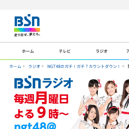
ホーム
テレビ
ラジオ
ホーム
ラジオ
NGT48のガチ！ガチ？カウントダウン！