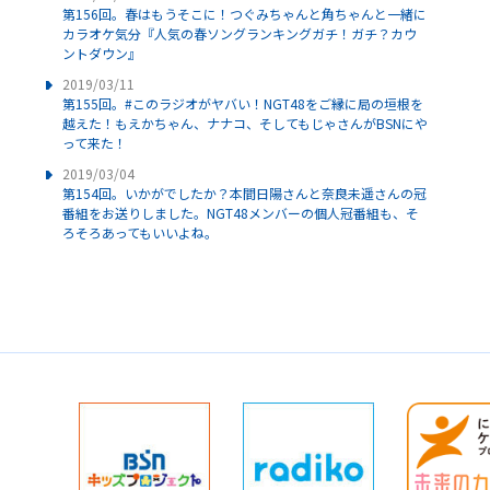
第156回。春はもうそこに！つぐみちゃんと角ちゃんと一緒に
カラオケ気分『人気の春ソングランキングガチ！ガチ？カウ
ントダウン』
2019/03/11
第155回。#このラジオがヤバい！NGT48をご縁に局の垣根を
越えた！もえかちゃん、ナナコ、そしてもじゃさんがBSNにや
って来た！
2019/03/04
第154回。いかがでしたか？本間日陽さんと奈良未遥さんの冠
番組をお送りしました。NGT48メンバーの個人冠番組も、そ
ろそろあってもいいよね。