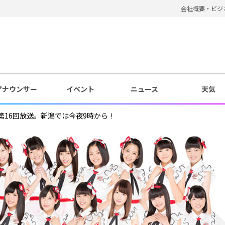
会社概要・ビジ
アナウンサー
イベント
ニュース
天気
第16回放送。新潟では今夜9時から！