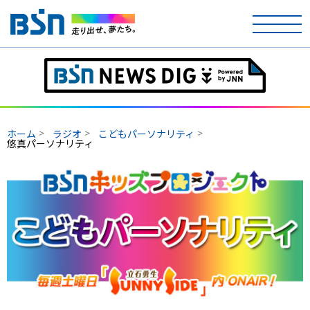
ホーム
テレビ
ホーム
ラジオ
こどもパーソナリティ
ラジオ
悠真パーソナリティ
アナウンサー
イベント
ニュース
天気