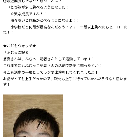
Q:最近成長したな～と思うことは？
→とび箱が少し跳べるようになった！
立派な成長ですね！！
段々高いとび箱がとべるようになるよ！！
小学校だと何段が最高なんだろう？？？ 十段以上跳べたらヒーローだ
ね！！
★こどもウォッチ★
「ふむっこ記者」
悠真さんは、ふむっこ記者さんとして活動しています！
これまでにもふむっこ記者さんの活動で新聞に載ったとか！
今回も活動の一環としてラジオ出演をしてくれましたよ！
お話がとても上手だったので、取材も上手に行っていたんだろうなと思いま
す！