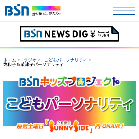
ホーム
テレビ
ホーム
ラジオ
こどもパーソナリティ
ラジオ
佐和子＆菜津子パーソナリティ
アナウンサー
イベント
ニュース
天気