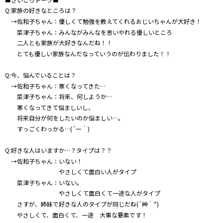
Q:家族の好きなところは？
→佐和子ちゃん：優しくて勉強を教えてくれるおじいちゃんが大好き！
菜津子ちゃん：みんながみんなを思いやれる優しいところ
二人とも家族が大好きなんだね！！
とても優しい家族なんだなっていうのが伝わりました！！
Q:今、悩んでいることは？
→佐和子ちゃん：寒くなってきた…
菜津子ちゃん：将来、何しようか…
寒くなってきて悩ましいし、
将来自分が何をしたいのか悩ましい…。
すっごくわっかる…(´ー｀)
Q:好きな人はいますか…？タイプは？？
→佐和子ちゃん：いない！
やさしくて面白い人がタイプ
菜津子ちゃん：いない。
やさしくて面白くて一途な人がタイプ
さすが、姉妹で好きな人のタイプが同じだね(´艸｀*)
やさしくて、面白くて、一途 大事な要素です！