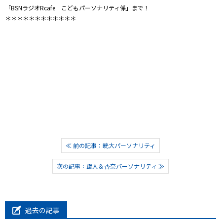
「BSNラジオRcafe こどもパーソナリティ係」まで！
＊＊＊＊＊＊＊＊＊＊＊＊
≪ 前の記事：晄大パーソナリティ
次の記事：蹴人＆杏奈パーソナリティ ≫
過去の記事